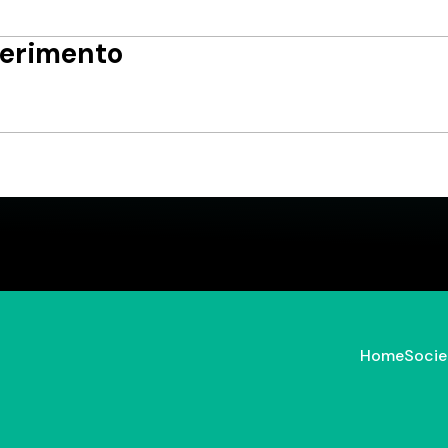
ferimento
Home
Socie