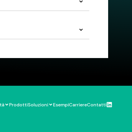
tà
Prodotti
Soluzioni
Esempi
Carriere
Contatti