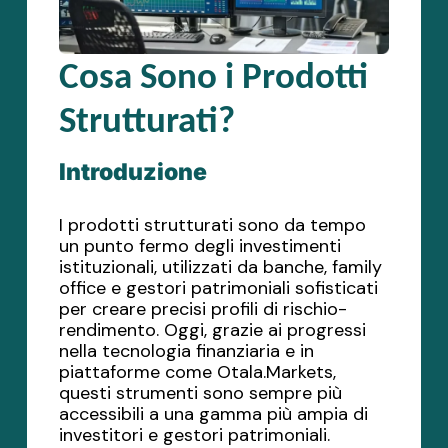
Cosa Sono i Prodotti
Strutturati?
Introduzione
I prodotti strutturati sono da tempo
un punto fermo degli investimenti
istituzionali, utilizzati da banche, family
office e gestori patrimoniali sofisticati
per creare precisi profili di rischio-
rendimento. Oggi, grazie ai progressi
nella tecnologia finanziaria e in
piattaforme come Otala.Markets,
questi strumenti sono sempre più
accessibili a una gamma più ampia di
investitori e gestori patrimoniali.