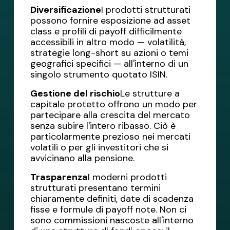
Diversificazione
I prodotti strutturati
possono fornire esposizione ad asset
class e profili di payoff difficilmente
accessibili in altro modo — volatilità,
strategie long-short su azioni o temi
geografici specifici — all'interno di un
singolo strumento quotato ISIN.
Gestione del rischio
Le strutture a
capitale protetto offrono un modo per
partecipare alla crescita del mercato
senza subire l'intero ribasso. Ciò è
particolarmente prezioso nei mercati
volatili o per gli investitori che si
avvicinano alla pensione.
Trasparenza
I moderni prodotti
strutturati presentano termini
chiaramente definiti, date di scadenza
fisse e formule di payoff note. Non ci
sono commissioni nascoste all'interno