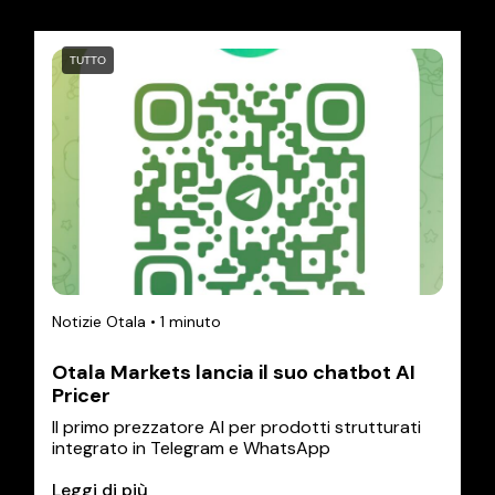
TUTTO
Notizie Otala
•
1 minuto
Otala Markets lancia il suo chatbot AI
Pricer
Il primo prezzatore AI per prodotti strutturati
integrato in Telegram e WhatsApp
Leggi di più