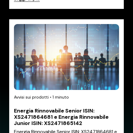
Avvisi sui prodotti
•
1 minuto
Energia Rinnovabile Senior ISIN:
XS2471864681 e Energia Rinnovabile
Junior ISIN: XS2471865142
Energia Rinnovabile Senior ISIN: XS2471864681 e