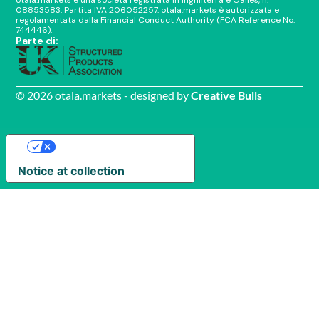
otala.markets è una società registrata in Inghilterra e Galles, n.
08853583. Partita IVA 206052257. otala.markets è autorizzata e
regolamentata dalla Financial Conduct Authority (FCA Reference No.
744446).
Parte di:
© 2026 otala.markets - designed by
Creative Bulls
Your Privacy Choices
Notice at collection