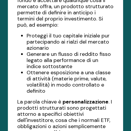
fondo e accettare qualunque cosa il
mercato offra, un prodotto strutturato
permette di definire in anticipo i
termini del proprio investimento. Si
può, ad esempio:
Proteggi il tuo capitale iniziale pur
partecipando ai rialzi del mercato
azionario
Generare un flusso di reddito fisso
legato alla performance di un
indice sottostante
Ottenere esposizione a una classe
di attività (materie prime, valute,
volatilità) in modo controllato e
definito
La parola chiave è
personalizzazione
. I
prodotti strutturati sono progettati
attorno a specifici obiettivi
dell'investitore, cosa che i normali ETF,
obbligazioni o azioni semplicemente