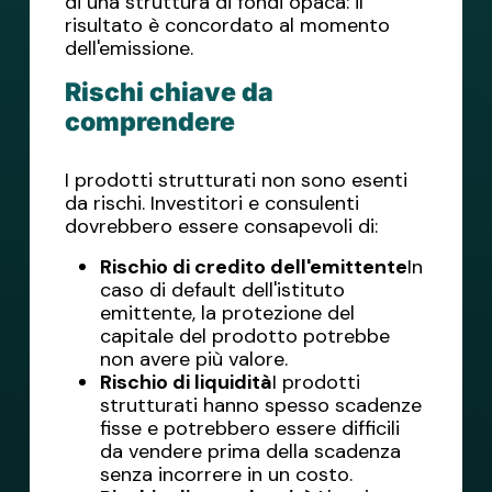
di una struttura di fondi opaca: il
risultato è concordato al momento
dell'emissione.
Rischi chiave da
comprendere
I prodotti strutturati non sono esenti
da rischi. Investitori e consulenti
dovrebbero essere consapevoli di:
Rischio di credito dell'emittente
In
caso di default dell'istituto
emittente, la protezione del
capitale del prodotto potrebbe
non avere più valore.
Rischio di liquidità
I prodotti
strutturati hanno spesso scadenze
fisse e potrebbero essere difficili
da vendere prima della scadenza
senza incorrere in un costo.