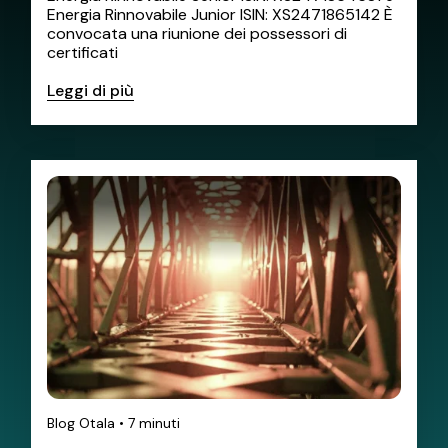
Energia Rinnovabile Junior ISIN: XS2471865142 È
convocata una riunione dei possessori di
certificati
Leggi di più
Blog Otala
•
7 minuti