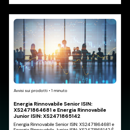
Avvisi sui prodotti
•
1 minuto
Energia Rinnovabile Senior ISIN:
XS2471864681 e Energia Rinnovabile
Junior ISIN: XS2471865142
Energia Rinnovabile Senior ISIN: XS2471864681 e
Energia Rinnovabile Junior ISIN: XS2471865142 È