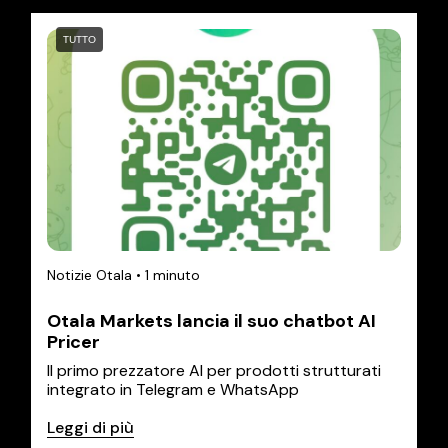
TUTTO
Notizie Otala
•
1 minuto
Otala Markets lancia il suo chatbot AI
Pricer
Il primo prezzatore AI per prodotti strutturati
integrato in Telegram e WhatsApp
Leggi di più