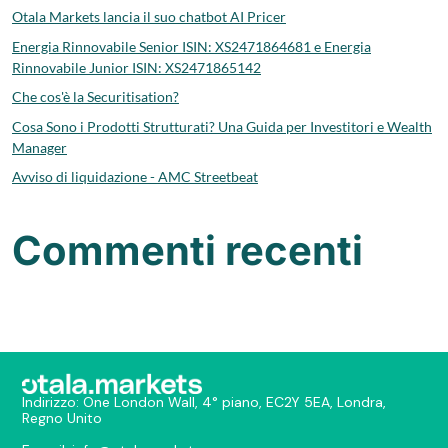
Otala Markets lancia il suo chatbot AI Pricer
Energia Rinnovabile Senior ISIN: XS2471864681 e Energia
Rinnovabile Junior ISIN: XS2471865142
Che cos'è la Securitisation?
Cosa Sono i Prodotti Strutturati? Una Guida per Investitori e Wealth
Manager
Avviso di liquidazione - AMC Streetbeat
Commenti recenti
Nessun commento da mostrare.
Indirizzo: One London Wall, 4° piano, EC2Y 5EA, Londra,
Regno Unito