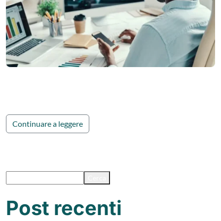
I certificati a gestione attiva (AMC) sono strumenti finanziari
flessibili.
Continuare a leggere
Cerca
Cerca
Post recenti